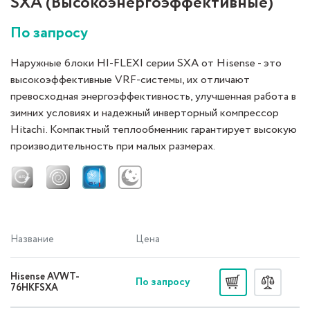
SXA (Высокоэнергоэффективные)
По запросу
Наружные блоки HI-FLEXI серии SXA от Hisense - это
высокоэффективные VRF-системы, их отличают
превосходная энергоэффективность, улучшенная работа в
зимних условиях и надежный инверторный компрессор
Hitachi. Компактный теплообменник гарантирует высокую
производительность при малых размерах.
Название
Цена
Hisense AVWT-
По запросу
76HKFSXA