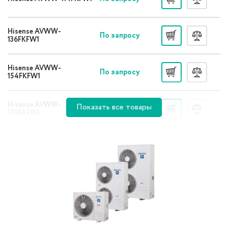
Hisense AVWW-
По запросу
136FKFW1
Hisense AVWW-
По запросу
154FKFW1
Hisense AVWW-
Показать все товары
По запросу
170FKFW1