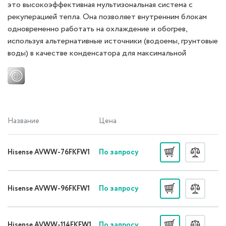
это высокоэффективная мультизональная система с
рекуперацией тепла. Она позволяет внутренним блокам
одновременно работать на охлаждение и обогрев,
используя альтернативные источники (водоемы, грунтовые
воды) в качестве конденсатора для максимальной
экономии энергии.
Название
Цена
По запросу
Hisense AVWW-76FKFW1
По запросу
Hisense AVWW-96FKFW1
По запросу
Hisense AVWW-114FKFW1