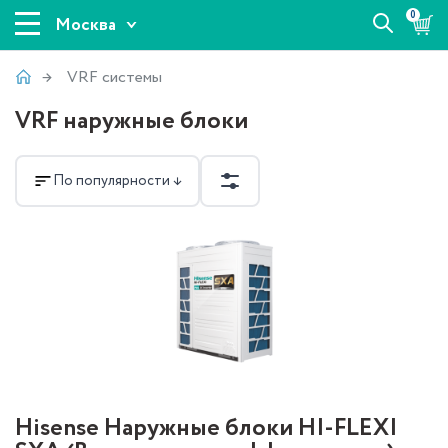
0
Москва
VRF системы
VRF наружные блоки
По популярности ↓
Hisense Наружные блоки HI-FLEXI