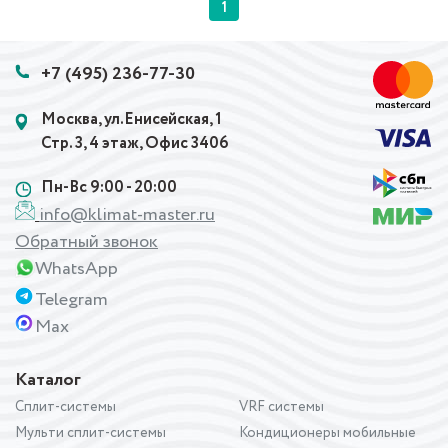
1
+7 (495) 236-77-30
Москва, ул.Енисейская, 1
Стр. 3, 4 этаж, Офис 3406
Пн-Вс 9:00 - 20:00
info@klimat-master.ru
Обратный звонок
WhatsApp
Telegram
Max
Каталог
Сплит-системы
VRF системы
Мульти сплит-системы
Кондиционеры мобильные