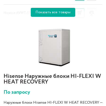
Показать все товары
По запросу
Hisense AVWT-170FKFSA
Hisense Наружные блоки HI-FLEXI W
HEAT RECOVERY
По запросу
Наружные блоки Hisense HI-FLEXI W HEAT RECOVERY —