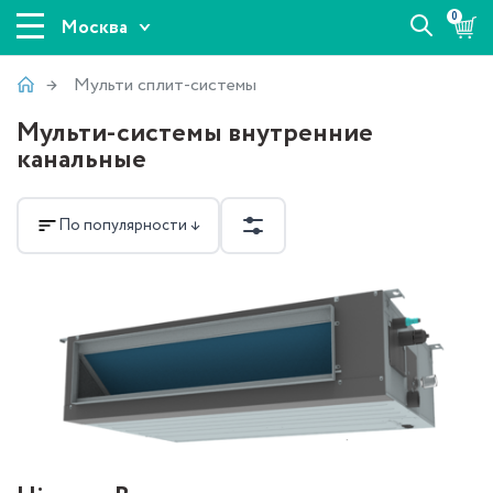
0
Москва
Мульти сплит-системы
Мульти-системы внутренние
канальные
По популярности ↓