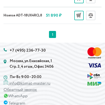
51 890 ₽
Hisense ADT-18UX4RCL8
1
+7 (495) 236-77-30
Москва, ул.Енисейская, 1
Стр. 3, 4 этаж, Офис 3406
Пн-Вс 9:00 - 20:00
info@klimat-master.ru
Обратный звонок
WhatsApp
Telegram