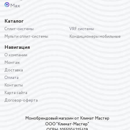
Max
Каталог
Сплит-системы
VRF системы
Мульти сплит-системы
Кондиционеры мобильные
Навигация
О компании
Монтаж
Доставка
Оплата
Контакты
Карта сайта
Договор-оферта
Монобрендовый магазин от Климат Мастер
ООО "Климат-Мастер"
ОГРН: 1055004215419