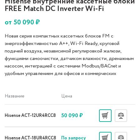
Hisense Внутренние кассетные блоки
FREE Match DC Inverter Wi-Fi
от
50 090
₽
Новая серия компактных кассетных блоков FM с
энергоэффективностью A++, Wi-Fi Ready, круговой
подачей воздуха, независимой регулировкой жалюзи,
функциями самоочистки, датчиком влажности, дренажным
насосом, интеграцией с системами Modbus/BACnet и
удобным управлением для офисов и коммерческих
помещений.
Название
Цена
50 090 ₽
Hisense ACT-12UR4RCC8
По запросу
Hisense ACT-18UR4RCC8