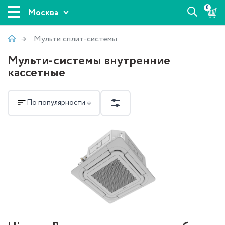
0
Москва
Мульти сплит-системы
Мульти-системы внутренние
кассетные
По популярности ↓