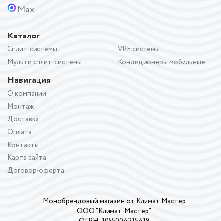
Max
Каталог
Сплит-системы
VRF системы
Мульти сплит-системы
Кондиционеры мобильные
Навигация
О компании
Монтаж
Доставка
Оплата
Контакты
Карта сайта
Договор-оферта
Монобрендовый магазин от Климат Мастер
ООО "Климат-Мастер"
ОГРН: 1055004215419