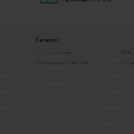
опциональный ИК-пульт
Каталог
Сплит-системы
VRF 
Мульти сплит-системы
Конд