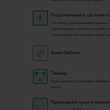
Подключение к системе п
На плате управления внутреннего
подключения сигнального кабеля
отключение питания при срабатыв
Smart Defrost
Таймер
Возможность установки таймера н
часов
Проводной пульт в компле