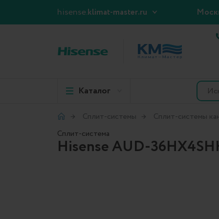
hisense.
klimat-master.ru
Моск
Каталог
Сплит-системы
Сплит-системы ка
Сплит-система
Hisense AUD-36HX4SH