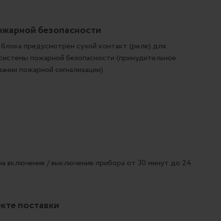
ожарной безопасности
 блока предусмотрен сухой контакт (реле) для
 системы пожарной безопасности (принудительное
ании пожарной сигнализации)
а включение / выключение прибора от 30 минут до 24
кте поставки