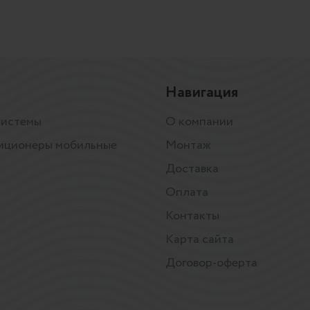
Навигация
системы
О компании
иционеры мобильные
Монтаж
Доставка
Оплата
Контакты
Карта сайта
Договор-оферта