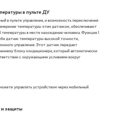
мпературы в пульте ДУ
ый в пульте управления, и возможность переключения
измерение температуры этим датчиком, обеспечивают
температуры в месте нахождения человека. Функция I
ебя датчик температуры высокой точности,
ионного управления. Этот датчик передает
еннему блоку кондиционера, который автоматически
ответствии с окружающими условиями вокруг
сможете управлять устройством через мобильный
 и защиты