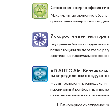
Сезонная энергоэффектив
Максимальную экономию обеспечи
премиальных инверторных моделя
7 скоростей вентилятора 
Внутренние блоки оборудованы 
позволяющими пользователю регу
достижения максимального комфо
4D AUTO Air - Вертикальн
распределение воздушног
Новая технология распределения
максимальный комфорт для польз
горизонтальными и вертикальным
Равномерное охлаждение: ж