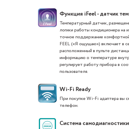
Функция iFeel - датчик те
Температурный датчик, размещенн
логики работы кондиционера на 
точное поддержание комфортной 
FEEL («Я ощущаю») включает в с
расположенный в пульте дистанц
информацию о температуре внутр
регулирует работу прибора в со
пользователя.
Wi-Fi Ready
При покупке Wi-Fi адаптера вы 
телефон.
Система самодиагностики