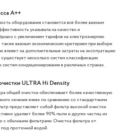
сса А++
ость оборудования становится всё более важным
ффективность указывала на качество и
Однако с увеличением тарифов на электроэнергию
 также важным экономическим критерием при выборе
ую влияет на дополнительные затраты на эксплуатацию
я существует несколько систем классификации
 систем кондиционирования в различных странах.
очистки ULTRA Hi Density
тра общей очистки обеспечивает более качественную
нного сечения ячеек по сравнению со стандартными
льтр представляет собой фильтр высокой очистки
тивно удаляет более 90% пыли и других частиц из
ию с обычными фильтрами. Очистка фильтра от
 под проточной водой.