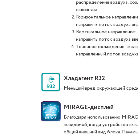
распределения воздуха, соз
сквозняка.
Горизонтальное направлени
направить поток воздуха впр
Вертикальное направление:
направить поток воздуха вве
Точечное охлаждение: жалю
направленный поток воздух
Хладагент R32
Меньший вред окружающей среде 
MIRAGE-дисплей
Благодаря использованию MIRAGE
невидимой, когда устройство вык
общий внешний вид блока. Панель