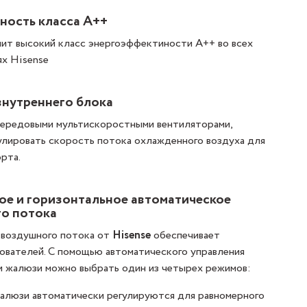
ность класса А++
т высокий класс энергоэффектиности А++ во всех
х Hisense
внутреннего блока
передовыми мультискоростными вентиляторами,
лировать скорость потока охлажденного воздуха для
рта.
ое и горизонтальное автоматическое
о потока
 воздушного потока от
Hisense
обеспечивает
ователей. С помощью автоматического управления
и жалюзи можно выбрать один из четырех режимов:
алюзи автоматически регулируются для равномерного