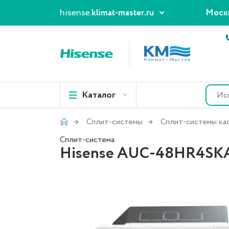
hisense.
klimat-master.ru
Моск
Каталог
Сплит-системы
Сплит-системы ка
Сплит-система
Hisense AUC-48HR4SKA