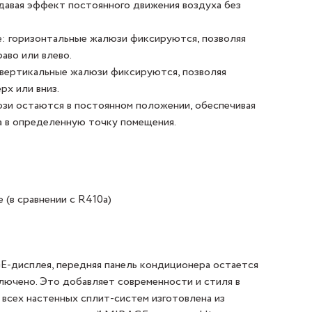
давая эффект постоянного движения воздуха без
е: горизонтальные жалюзи фиксируются, позволяя
аво или влево.
 вертикальные жалюзи фиксируются, позволяя
рх или вниз.
зи остаются в постоянном положении, обеспечивая
а в определенную точку помещения.
(в сравнении с R410a)
-дисплея, передняя панель кондиционера остается
лючено. Это добавляет современности и стиля в
 всех настенных сплит-систем изготовлена из