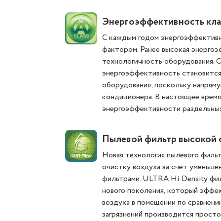
Энергоэффективность кла
С каждым годом энергоэффективн
фактором. Ранее высокая энергоэ
технологичность оборудования. 
энергоэффективность становится
оборудования, поскольку напрям
кондиционера. В настоящее врем
энергоэффективности раздельных
Пылевой фильтр высокой 
Новая технология пылевого филь
очистку воздуха за счет уменьше
фильтрами. ULTRA Hi Density фи
нового поколения, который эффек
воздуха в помещении по сравнен
загрязнений производится просто