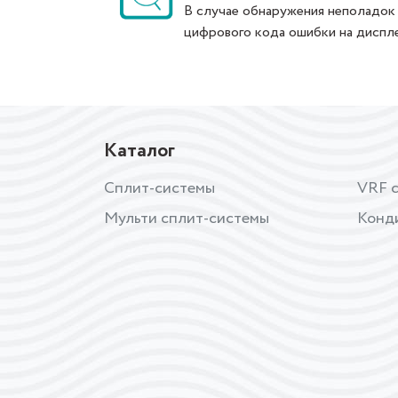
В случае обнаружения неполадок
цифрового кода ошибки на диспл
Каталог
Сплит-системы
VRF 
Мульти сплит-системы
Конд