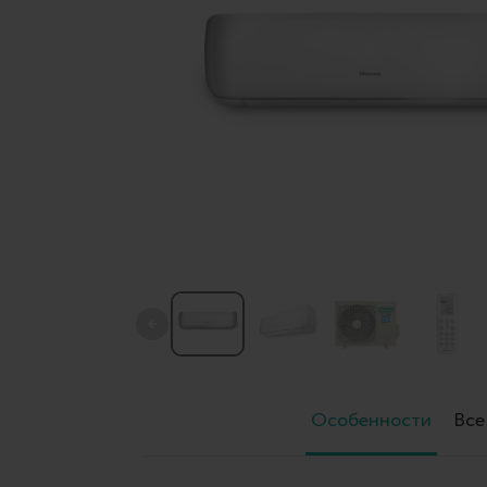
←
Особенности
Все