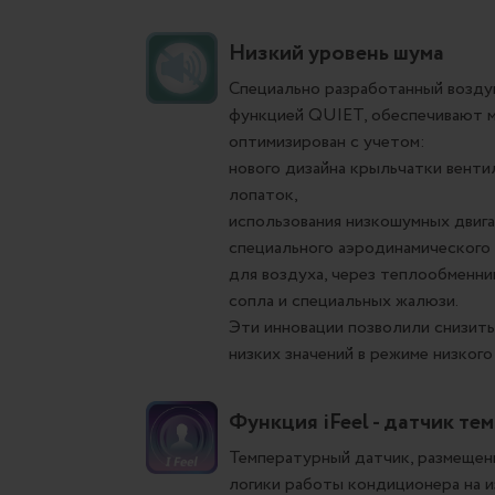
Низкий уровень шума
Специально разработанный воздуш
функцией QUIET, обеспечивают м
оптимизирован с учетом:
нового дизайна крыльчатки вент
лопаток,
использования низкошумных двига
специального аэродинамического 
для воздуха, через теплообменн
сопла и специальных жалюзи.
Эти инновации позволили снизить
низких значений в режиме низкого
Функция iFeel - датчик те
Температурный датчик, размещенн
логики работы кондиционера на 