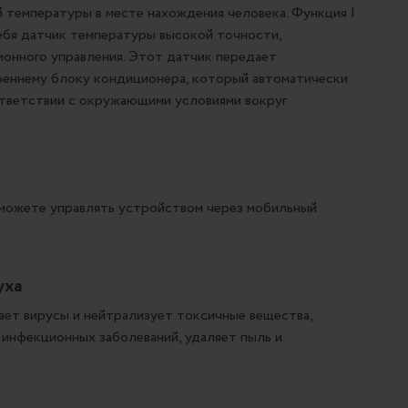
температуры в месте нахождения человека. Функция I
ебя датчик температуры высокой точности,
ионного управления. Этот датчик передает
еннему блоку кондиционера, который автоматически
ответствии с окружающими условиями вокруг
сможете управлять устройством через мобильный
уха
ает вирусы и нейтрализует токсичные вещества,
инфекционных заболеваний, удаляет пыль и