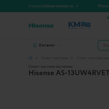
hisense.
klimat-master.ru
Моск
Каталог
Сплит-системы
Сплит-системы на
Сплит-система настенная
Hisense AS-13UW4RVE