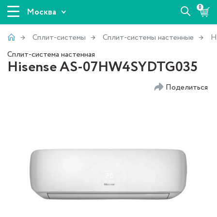
0
Москва
Сплит-системы
Сплит-системы настенные
H
Сплит-система настенная
Hisense AS-07HW4SYDTG035
Поделиться