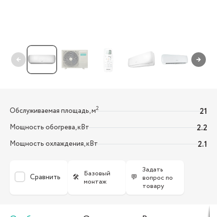
←
→
2
Обслуживаемая площадь, м
21
Мощность обогрева, кВт
2.2
Мощность охлаждения, кВт
2.1
Задать
Базовый
Сравнить
🛠
💬
вопрос по
монтаж
товару