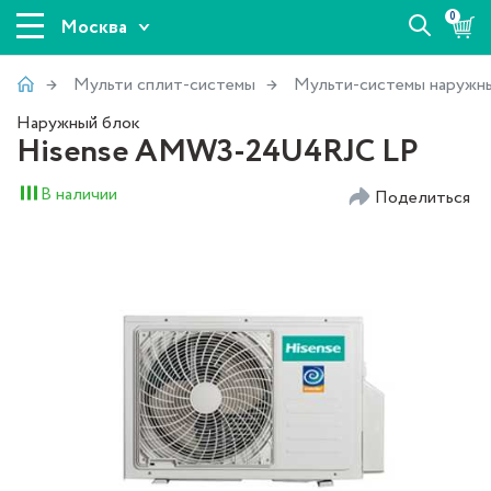
0
Москва
Мульти сплит-системы
Мульти-системы наружн
Наружный блок
Hisense AMW3-24U4RJC LP
В наличии
Поделиться