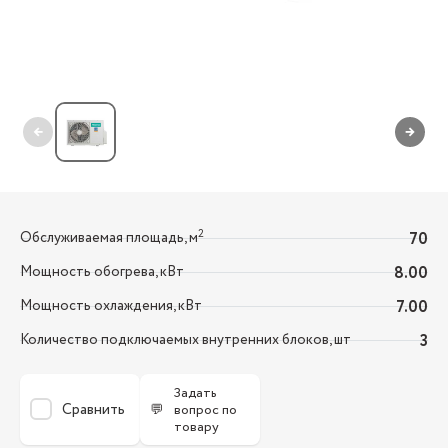
←
→
2
Обслуживаемая площадь, м
70
Мощность обогрева, кВт
8.00
Мощность охлаждения, кВт
7.00
Количество подключаемых внутренних блоков, шт
3
Задать
Сравнить
💬
вопрос по
товару