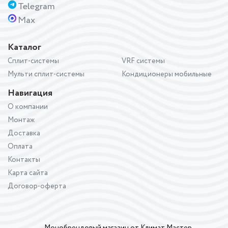
Telegram
Max
Каталог
Сплит-системы
VRF системы
Мульти сплит-системы
Кондиционеры мобильные
Навигация
О компании
Монтаж
Доставка
Оплата
Контакты
Карта сайта
Договор-оферта
Монобрендовый магазин от Климат Мастер